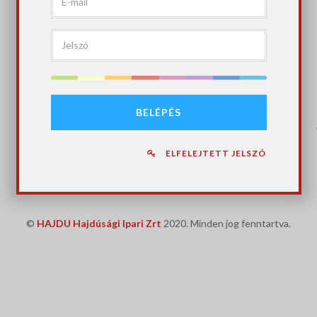
BELÉPÉS
ELFELEJTETT JELSZÓ
©
HAJDU Hajdúsági Ipari Zrt
2020. Minden jog fenntartva.