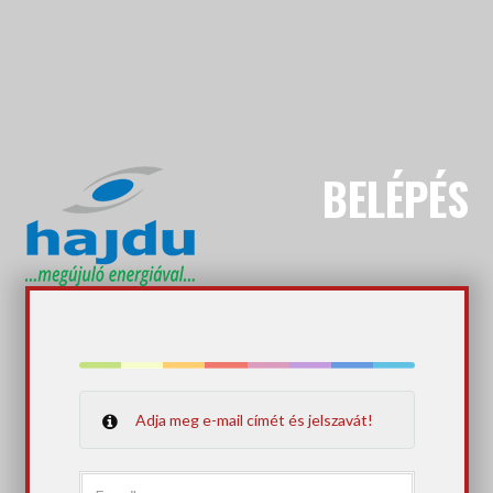
BELÉPÉS
Adja meg e-mail címét és jelszavát!